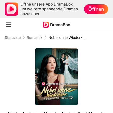
Öffne unsere App DramaBox,
Öffnen
um weitere spannende Dramen
anzusehen
Startseite
Romantik
Nebel ohne Wiederkehr: Ihr Weg in die Freiheit (Deutsch Synchronisiert)