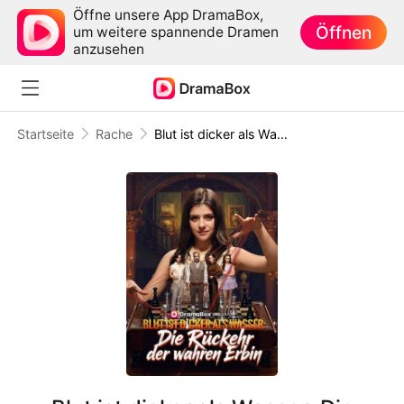
Öffne unsere App DramaBox,
Öffnen
um weitere spannende Dramen
anzusehen
Startseite
Rache
Blut ist dicker als Wasser: Die Rückkehr der wahren Erbin