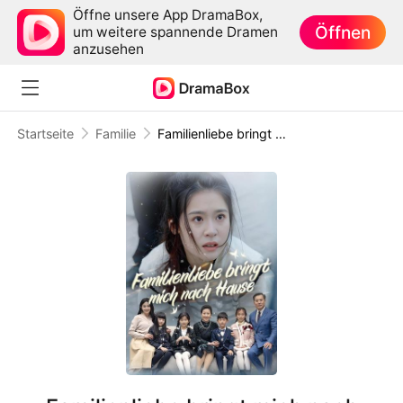
Öffne unsere App DramaBox,
Öffnen
um weitere spannende Dramen
anzusehen
Startseite
Familie
Familienliebe bringt mich nach Hause