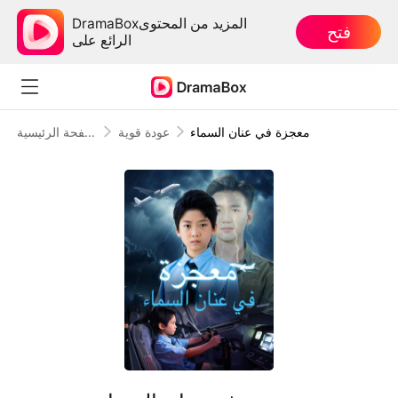
DramaBoxالمزيد من المحتوى
فتح
الرائع على
معجزة في عنان السماء
عودة قوية
الصفحة الرئيسية