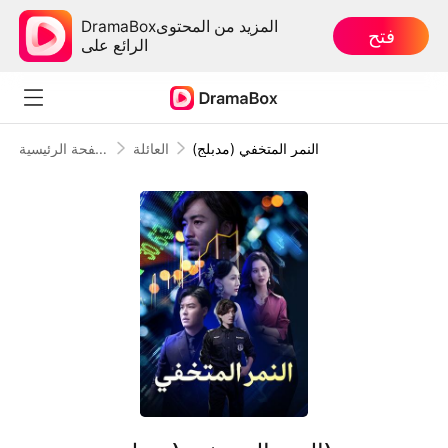
DramaBoxالمزيد من المحتوى
فتح
الرائع على
النمر المتخفي (مدبلج)
العائلة
الصفحة الرئيسية